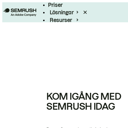
Priser
Lösningar
Resurser
Enterprise
KOM IGÅNG MED
SEMRUSH IDAG