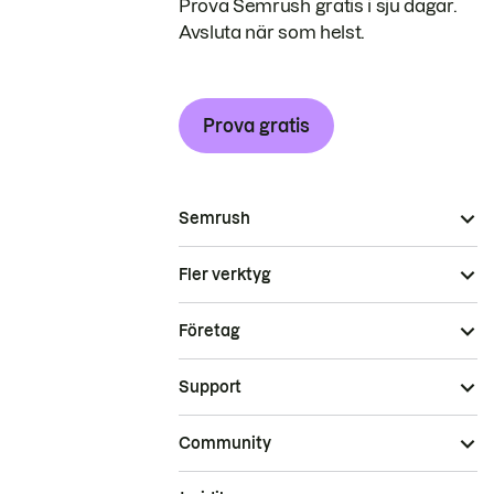
Prova Semrush gratis i sju dagar.
Avsluta när som helst.
Prova gratis
Semrush
Fler verktyg
Företag
Support
Community