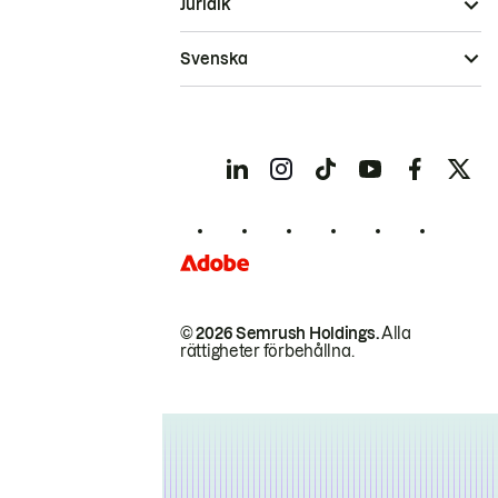
Juridik
Svenska
© 2026 Semrush Holdings.
Alla
rättigheter förbehållna.