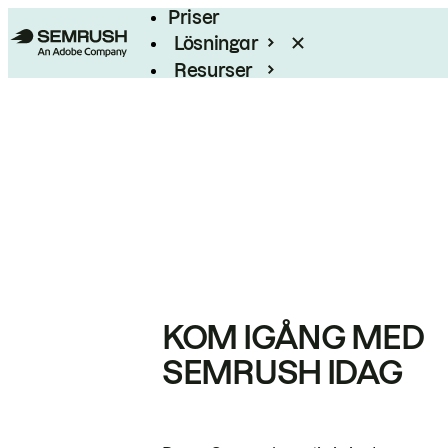
Priser
Lösningar
Resurser
Enterprise
KOM IGÅNG MED
SEMRUSH IDAG