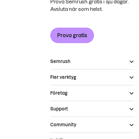
Prova Semrush gratis i sju dagar.
Avsluta när som helst.
Prova gratis
Semrush
Fler verktyg
Företag
Support
Community