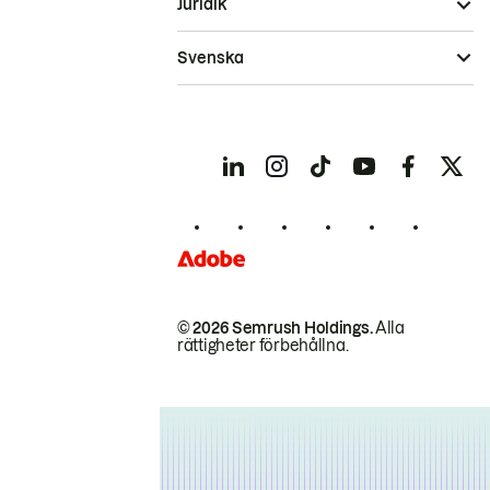
Juridik
Svenska
© 2026 Semrush Holdings.
Alla
rättigheter förbehållna.