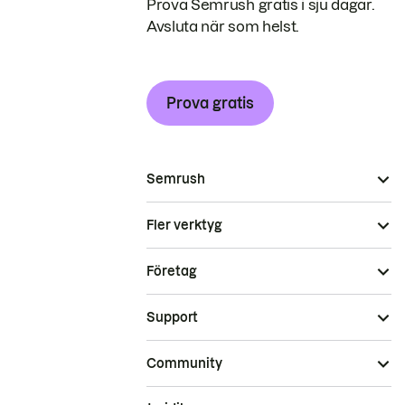
Prova Semrush gratis i sju dagar.
Avsluta när som helst.
Prova gratis
Semrush
Fler verktyg
Företag
Support
Community