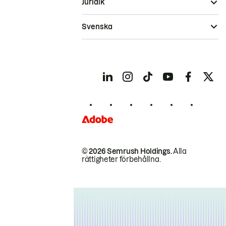
Juridik
Svenska
© 2026 Semrush Holdings.
Alla
rättigheter förbehållna.