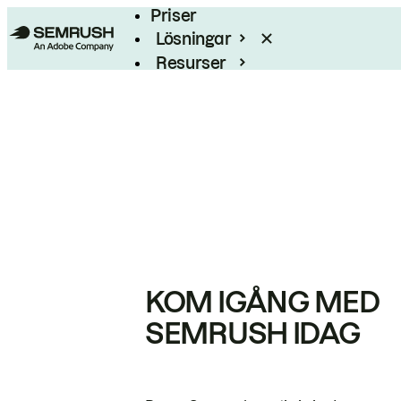
Priser
Lösningar
Resurser
Enterprise
KOM IGÅNG MED
SEMRUSH IDAG