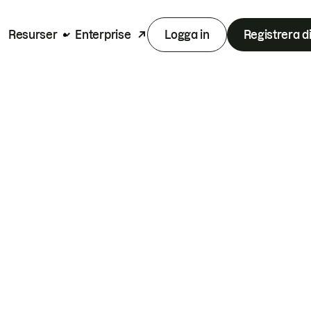
Resurser
Enterprise
Logga in
Registrera d