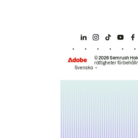
© 2026 Semrush Hol
rättigheter förbehåll
Svenska