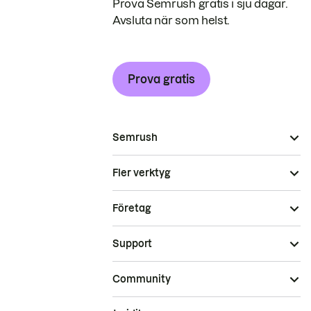
Prova Semrush gratis i sju dagar.
Avsluta när som helst.
Prova gratis
Semrush
Fler verktyg
Företag
Support
Community