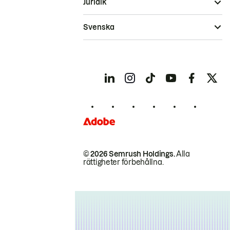
Juridik
Svenska
© 2026 Semrush Holdings.
Alla
rättigheter förbehållna.