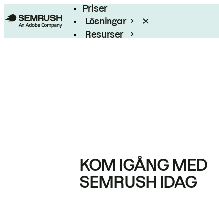
Priser
Lösningar
Resurser
Enterprise
KOM IGÅNG MED
SEMRUSH IDAG