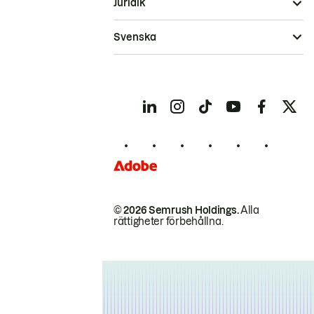
Juridik
Svenska
© 2026 Semrush Holdings.
Alla
rättigheter förbehållna.