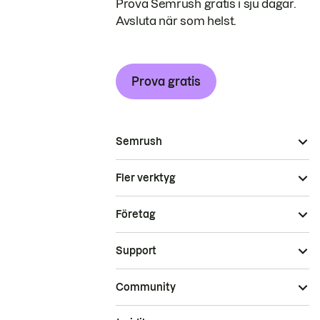
Prova Semrush gratis i sju dagar.
Avsluta när som helst.
Prova gratis
Semrush
Fler verktyg
Företag
Support
Community