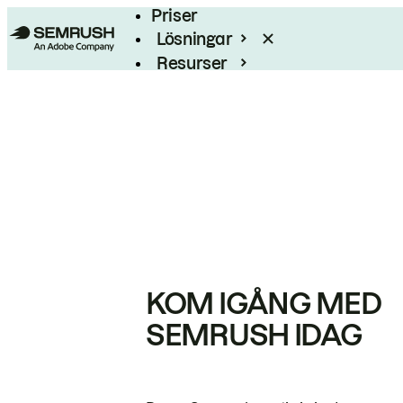
Priser
Lösningar
Resurser
Enterprise
KOM IGÅNG MED
SEMRUSH IDAG