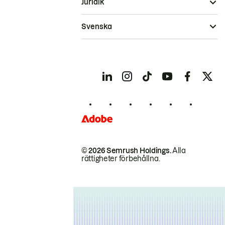
Juridik
Svenska
© 2026 Semrush Holdings.
Alla
rättigheter förbehållna.