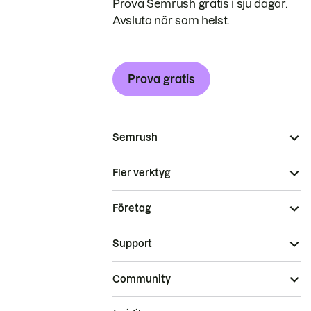
Prova Semrush gratis i sju dagar.
Avsluta när som helst.
Prova gratis
Semrush
Fler verktyg
Företag
Support
Community