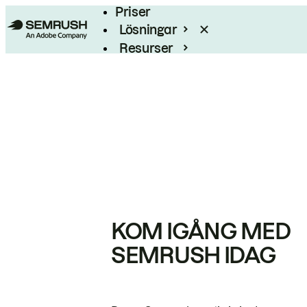
Priser
Lösningar
Resurser
Enterprise
KOM IGÅNG MED
SEMRUSH IDAG