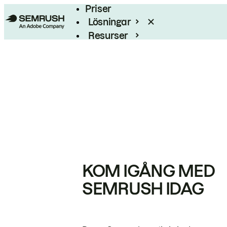
Priser
Lösningar
Resurser
Enterprise
KOM IGÅNG MED
SEMRUSH IDAG