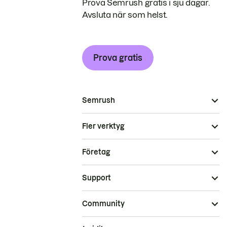
Prova Semrush gratis i sju dagar.
Avsluta när som helst.
Prova gratis
Semrush
Fler verktyg
Företag
Support
Community