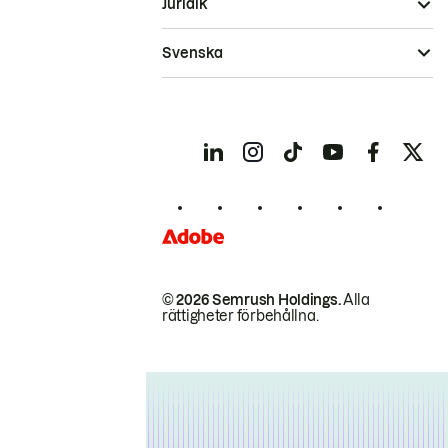
Juridik
Svenska
© 2026 Semrush Holdings.
Alla
rättigheter förbehållna.