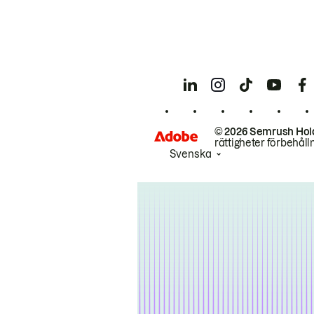
© 2026 Semrush Hol
rättigheter förbehåll
Svenska