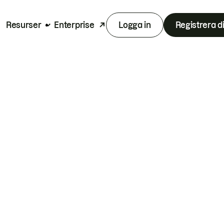
Resurser
Enterprise
Logga in
Registrera d