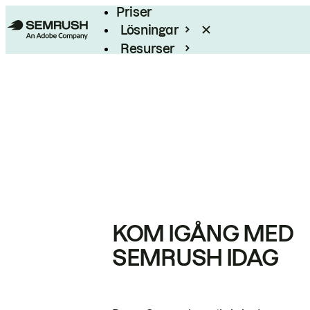
Priser
Lösningar
Resurser
Enterprise
KOM IGÅNG MED
SEMRUSH IDAG