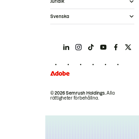
Juridik
Svenska
© 2026 Semrush Holdings.
Alla
rättigheter förbehållna.