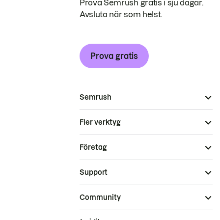
Prova Semrush gratis i sju dagar.
Avsluta när som helst.
Prova gratis
Semrush
Fler verktyg
Företag
Support
Community