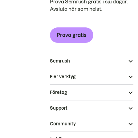
Prova Semrush gratis i sju dagar.
Avsluta när som helst.
Prova gratis
Semrush
Fler verktyg
Företag
Support
Community