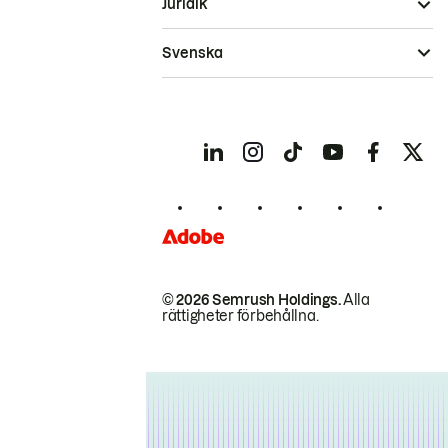
Juridik
Svenska
© 2026 Semrush Holdings.
Alla
rättigheter förbehållna.