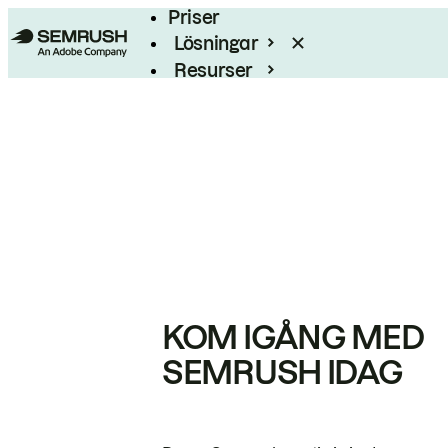
Priser
Lösningar
Resurser
Enterprise
KOM IGÅNG MED
SEMRUSH IDAG