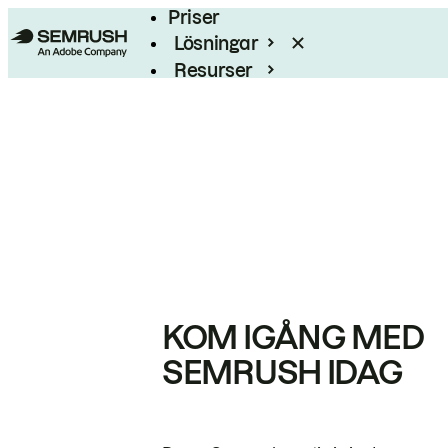
Priser
Lösningar
Resurser
Enterprise
KOM IGÅNG MED
SEMRUSH IDAG