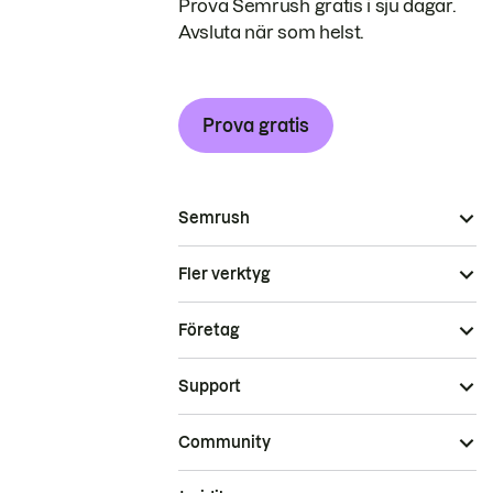
Prova Semrush gratis i sju dagar.
Avsluta när som helst.
Prova gratis
Semrush
Fler verktyg
Företag
Support
Community