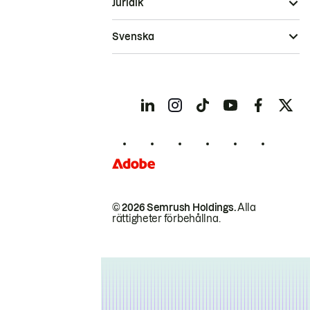
Juridik
Svenska
© 2026 Semrush Holdings.
Alla
rättigheter förbehållna.