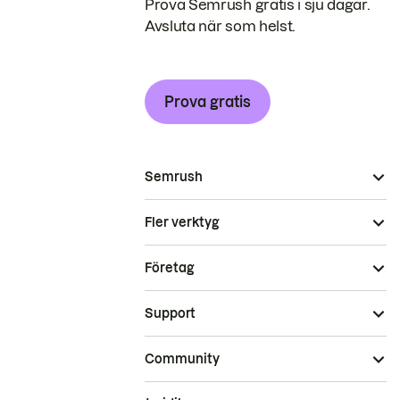
Prova Semrush gratis i sju dagar.
Avsluta när som helst.
Prova gratis
Semrush
Fler verktyg
Företag
Support
Community