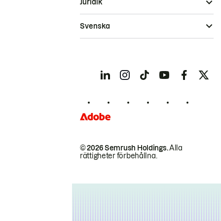
Juridik
Svenska
© 2026 Semrush Holdings.
Alla
rättigheter förbehållna.