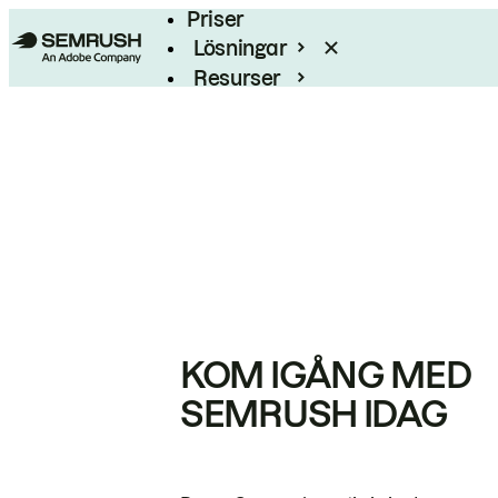
Priser
Lösningar
Resurser
Enterprise
KOM IGÅNG MED
SEMRUSH IDAG