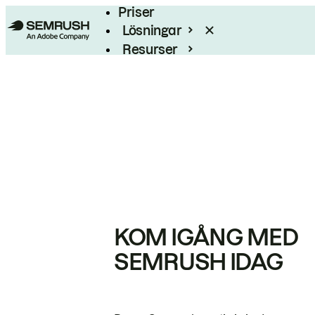
Priser
Lösningar
Resurser
Enterprise
KOM IGÅNG MED
SEMRUSH IDAG