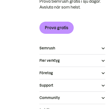
Prova Semrush gratis i sju dagar.
Avsluta när som helst.
Prova gratis
Semrush
Fler verktyg
Företag
Support
Community