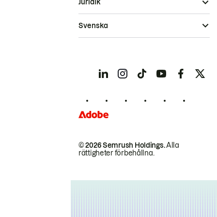
Juridik
Svenska
© 2026 Semrush Holdings.
Alla
rättigheter förbehållna.