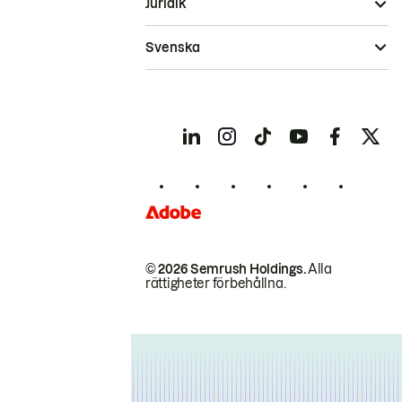
Juridik
Svenska
© 2026 Semrush Holdings.
Alla
rättigheter förbehållna.