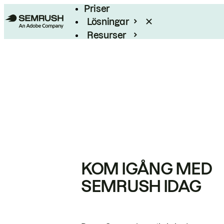
Priser
Lösningar
Resurser
Enterprise
KOM IGÅNG MED
SEMRUSH IDAG