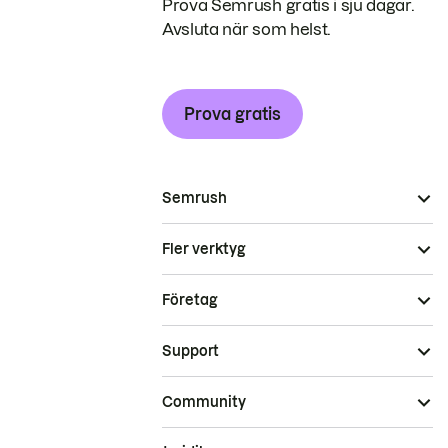
Prova Semrush gratis i sju dagar.
Avsluta när som helst.
Prova gratis
Semrush
Fler verktyg
Företag
Support
Community