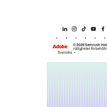
© 2026 Semrush Hol
rättigheter förbehåll
Svenska