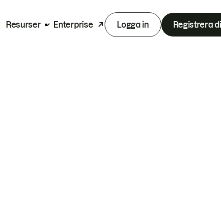
Resurser
Enterprise
Logga in
Registrera d