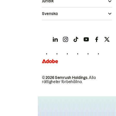
Juridik
Svenska
© 2026 Semrush Holdings.
Alla
rättigheter förbehållna.