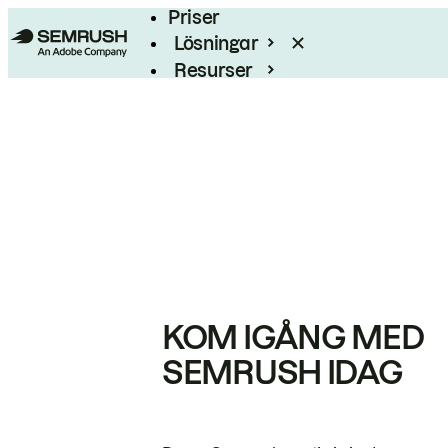
Priser
Lösningar
Resurser
Enterprise
KOM IGÅNG MED
SEMRUSH IDAG