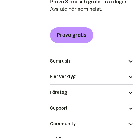
Prova Semrush gratis i sju dagar.
Avsluta när som helst.
Prova gratis
Semrush
Fler verktyg
Företag
Support
Community