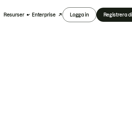
Resurser
Enterprise
Logga in
Registrera d