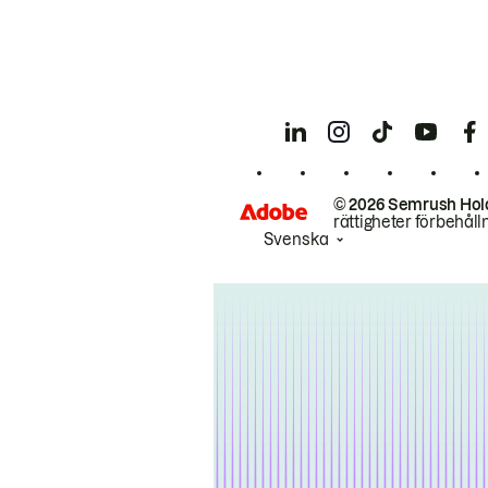
© 2026 Semrush Hol
rättigheter förbehåll
Svenska