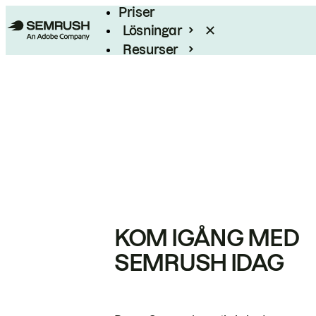
Priser
Lösningar
Resurser
Enterprise
KOM IGÅNG MED
SEMRUSH IDAG