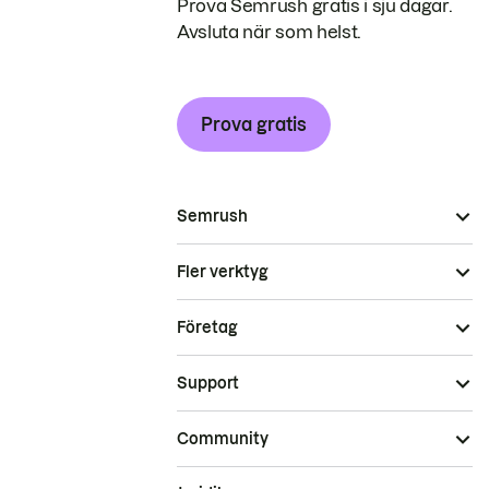
Prova Semrush gratis i sju dagar.
Avsluta när som helst.
Prova gratis
Semrush
Fler verktyg
Företag
Support
Community