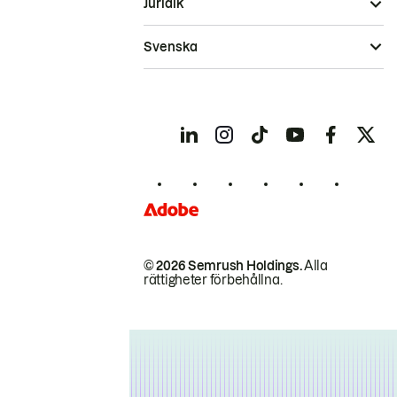
Juridik
Svenska
© 2026 Semrush Holdings.
Alla
rättigheter förbehållna.