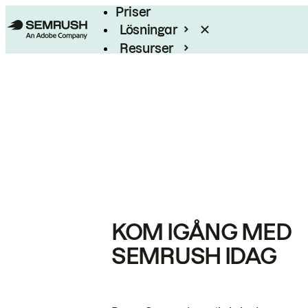
Priser
Lösningar
Resurser
Enterprise
KOM IGÅNG MED
SEMRUSH IDAG