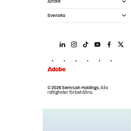
Juridik
Svenska
© 2026 Semrush Holdings.
Alla
rättigheter förbehållna.