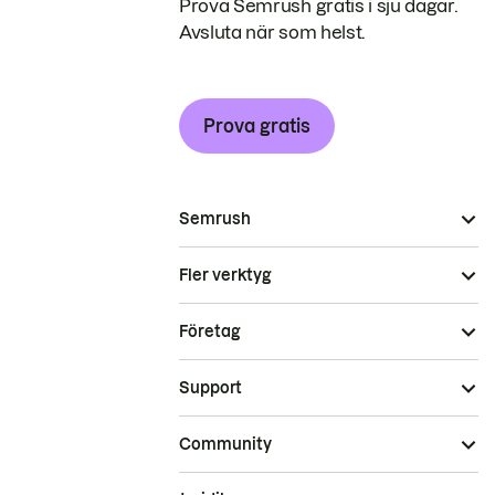
Prova Semrush gratis i sju dagar.
Avsluta när som helst.
Prova gratis
Semrush
Fler verktyg
Företag
Support
Community