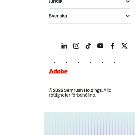
Juridik
Svenska
© 2026 Semrush Holdings.
Alla
rättigheter förbehållna.