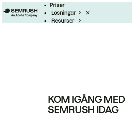
Priser
Lösningar
Resurser
Enterprise
KOM IGÅNG MED
SEMRUSH IDAG