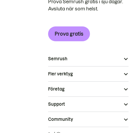
Prova Semrush gratis i sju dagar.
Avsluta när som helst.
Prova gratis
Semrush
Fler verktyg
Företag
Support
Community