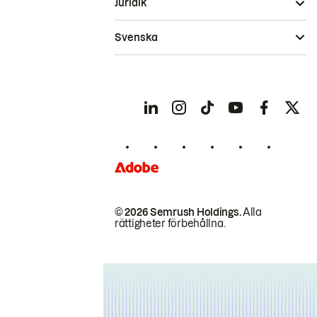
Juridik
Svenska
© 2026 Semrush Holdings.
Alla
rättigheter förbehållna.