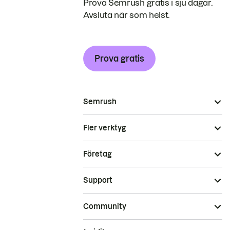
Prova Semrush gratis i sju dagar.
Avsluta när som helst.
Prova gratis
Semrush
Fler verktyg
Företag
Support
Community