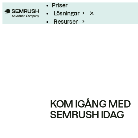
Priser
Lösningar
Resurser
Enterprise
KOM IGÅNG MED
SEMRUSH IDAG