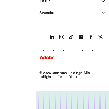
Juridik
Svenska
© 2026 Semrush Holdings.
Alla
rättigheter förbehållna.