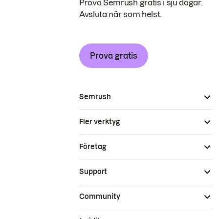
Prova Semrush gratis i sju dagar.
Avsluta när som helst.
Prova gratis
Semrush
Fler verktyg
Företag
Support
Community