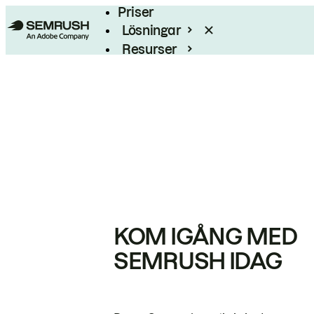
Priser
Lösningar
Resurser
Enterprise
KOM IGÅNG MED
SEMRUSH IDAG