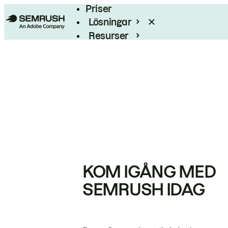
Priser
Lösningar
Resurser
Enterprise
KOM IGÅNG MED
SEMRUSH IDAG