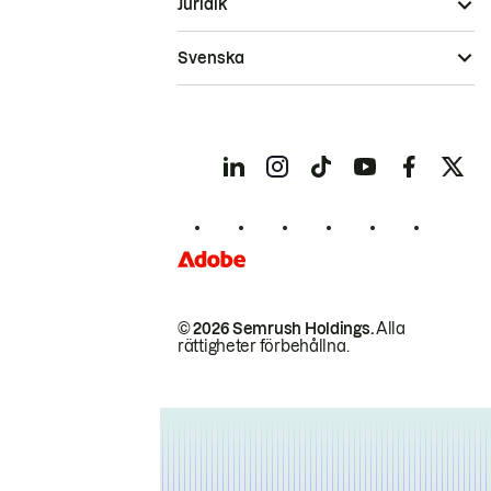
Juridik
Svenska
© 2026 Semrush Holdings.
Alla
rättigheter förbehållna.