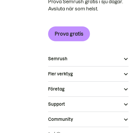
Prova Semrush gratis i sju dagar.
Avsluta när som helst.
Prova gratis
Semrush
Fler verktyg
Företag
Support
Community