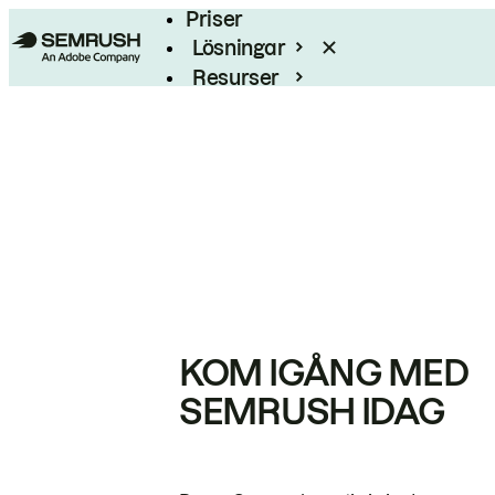
Priser
Lösningar
Resurser
Enterprise
KOM IGÅNG MED
SEMRUSH IDAG