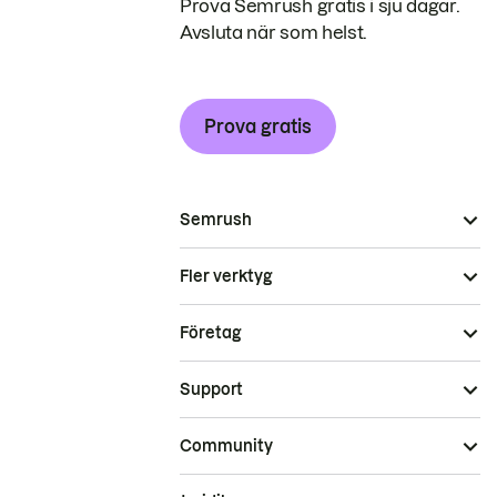
Prova Semrush gratis i sju dagar.
Avsluta när som helst.
Prova gratis
Semrush
Fler verktyg
Företag
Support
Community