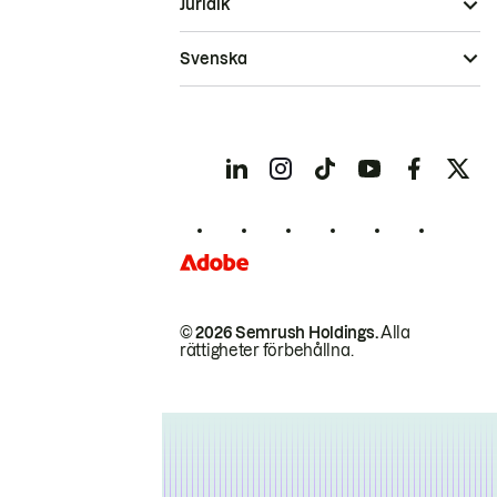
Juridik
Svenska
© 2026 Semrush Holdings.
Alla
rättigheter förbehållna.