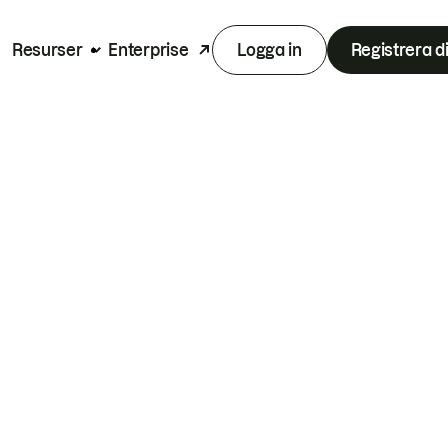
Resurser
Enterprise
Logga in
Registrera d