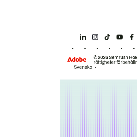
© 2026 Semrush Hol
rättigheter förbehåll
Svenska