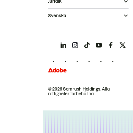
Juridik
Svenska
© 2026 Semrush Holdings.
Alla
rättigheter förbehållna.