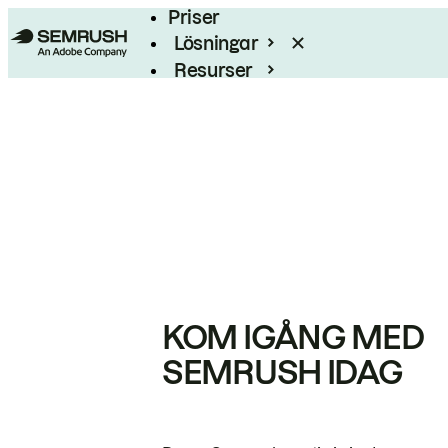
Priser
Lösningar
Resurser
Enterprise
KOM IGÅNG MED
SEMRUSH IDAG