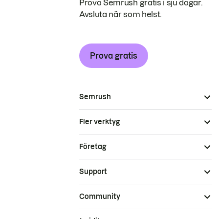
Prova Semrush gratis i sju dagar.
Avsluta när som helst.
Prova gratis
Semrush
Fler verktyg
Företag
Support
Community