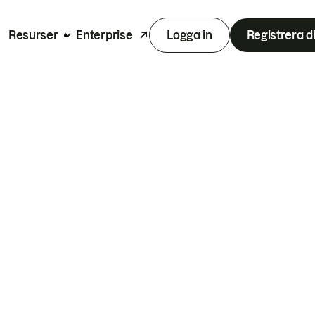
Resurser
Enterprise
Logga in
Registrera d