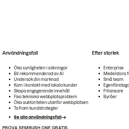
Användningsfall
Efter storlek
Öka synligheten i sökningar
Enterprise
Bli rekommenderad av AI
Medelstora f
Undersök din marknad
Små team
Kom i kontakt med lokala kunder
Egenföretag
Skapa engagerande innehåll
Frilansare
Fixa tekniska webbplatsproblem
Byråer
Öka auktoriteten utanför webbplatsen
Ta fram kundstrategier
Se alla användningsfall
PROVA SEMRUSH ONE GRATIS