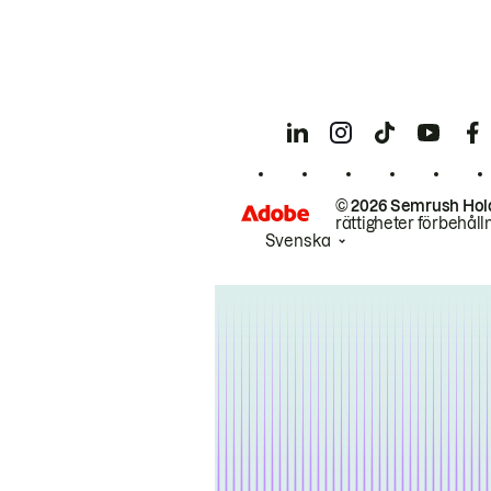
© 2026 Semrush Hol
rättigheter förbehåll
Svenska