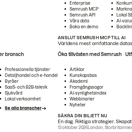
Enterprise
Konkur
Semrush MCP
Markna
Semrush API
Lokal 
Våra data
AI-var
Boka en demo
Backlin
ANSLUT SEMRUSH MCP TILL AI
Världens mest omfattande dataset
ter bransch
Öka tillväxten med Semrush
Ut
Professionella tjänster
Artiklar
Detaljhandel och e-handel
Kunskapsbas
Byråer
Akademi
SaaS- och B2B-teknik
Framgångssagor
Sjukvård
AI-synlighetsindex
Lokal verksamhet
Webbinarier
Nyheter
Se alla branscher
SÄKRA DIN BILJETT NU
En dag. Riktiga strategier. Skapa
13 oktober 2026
London, Storbritannie