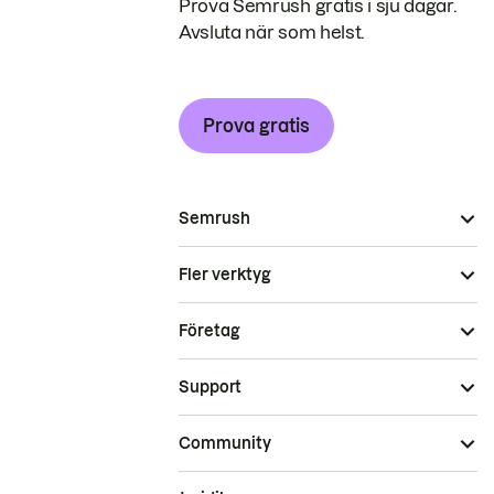
Prova Semrush gratis i sju dagar.
Avsluta när som helst.
Prova gratis
Semrush
Fler verktyg
Företag
Support
Community