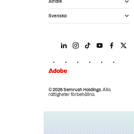
Juridik
Svenska
© 2026 Semrush Holdings.
Alla
rättigheter förbehållna.