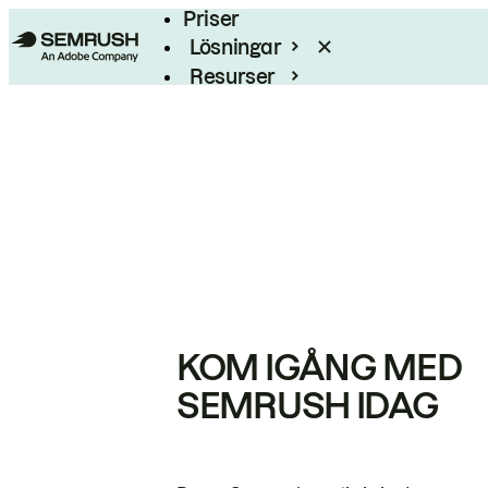
Priser
Lösningar
Resurser
Enterprise
KOM IGÅNG MED
SEMRUSH IDAG