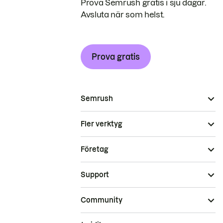
Prova Semrush gratis i sju dagar.
Avsluta när som helst.
Prova gratis
Semrush
Fler verktyg
Företag
Support
Community