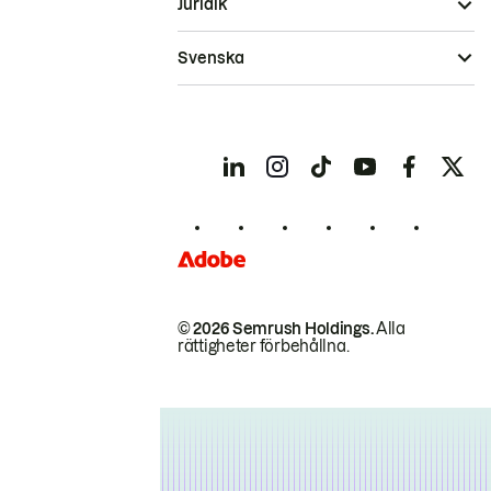
Juridik
Svenska
© 2026 Semrush Holdings.
Alla
rättigheter förbehållna.