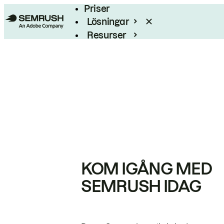
Priser
Lösningar
Resurser
Enterprise
KOM IGÅNG MED
SEMRUSH IDAG