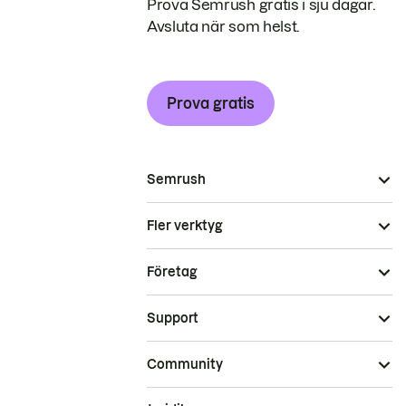
Prova Semrush gratis i sju dagar.
Avsluta när som helst.
Prova gratis
Semrush
Fler verktyg
Företag
Support
Community