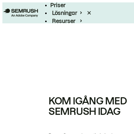
Priser
Lösningar
Resurser
Enterprise
KOM IGÅNG MED
SEMRUSH IDAG