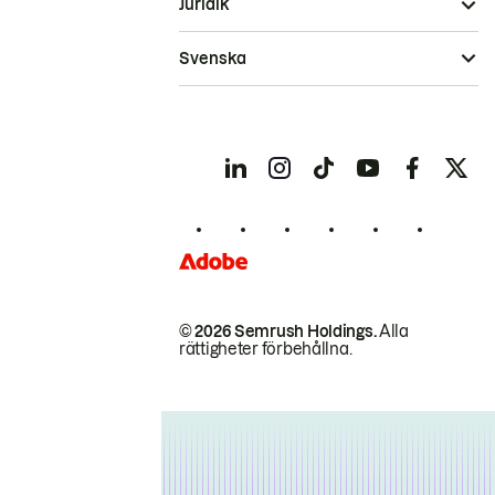
Juridik
Svenska
© 2026 Semrush Holdings.
Alla
rättigheter förbehållna.