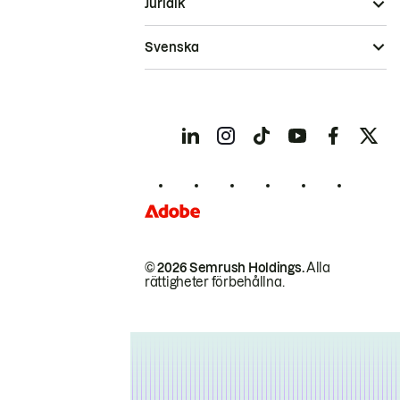
Juridik
Svenska
© 2026 Semrush Holdings.
Alla
rättigheter förbehållna.