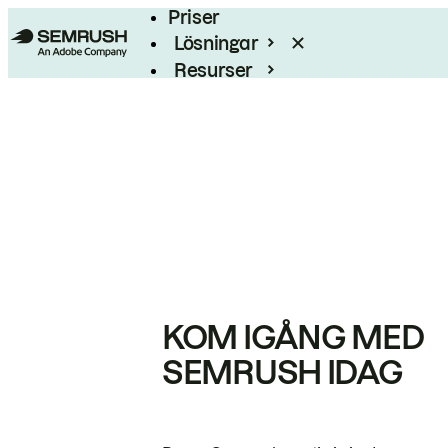
Priser
Lösningar
Resurser
Enterprise
KOM IGÅNG MED
SEMRUSH IDAG