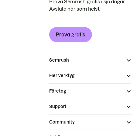
Prova Semrush gratis i sju dagar.
Avsluta när som helst.
Prova gratis
Semrush
Fler verktyg
Företag
Support
Community