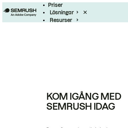
Priser
Lösningar
Resurser
Enterprise
KOM IGÅNG MED
SEMRUSH IDAG