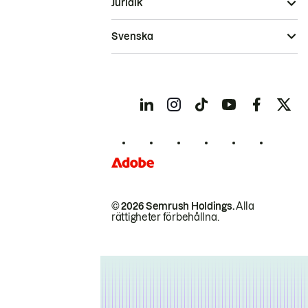
Juridik
Svenska
© 2026 Semrush Holdings.
Alla
rättigheter förbehållna.