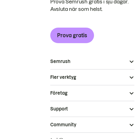
Prova Semrush gratis i sju dagar.
Avsluta när som helst.
Prova gratis
Semrush
Fler verktyg
Företag
Support
Community