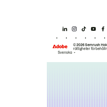
© 2026 Semrush Hol
rättigheter förbehåll
Svenska