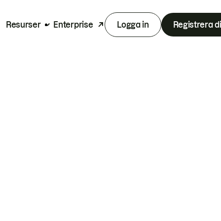
Resurser
Enterprise
Logga in
Registrera d