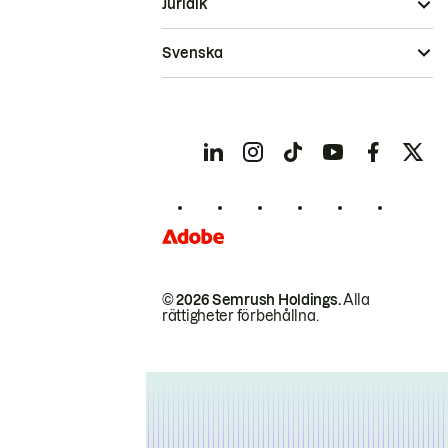
Juridik
Svenska
© 2026 Semrush Holdings.
Alla
rättigheter förbehållna.