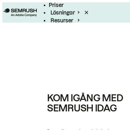
Priser
Lösningar
Resurser
Enterprise
KOM IGÅNG MED
SEMRUSH IDAG