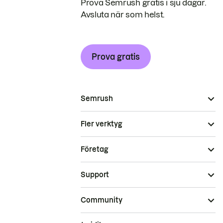
Prova Semrush gratis i sju dagar.
Avsluta när som helst.
Prova gratis
Semrush
Fler verktyg
Företag
Support
Community