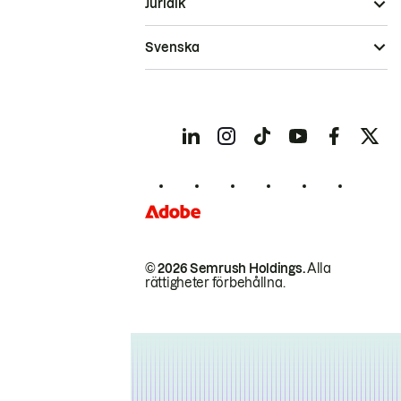
Juridik
Svenska
© 2026 Semrush Holdings.
Alla
rättigheter förbehållna.