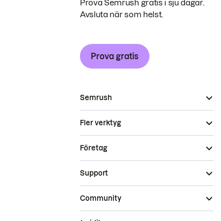
Prova Semrush gratis i sju dagar.
Avsluta när som helst.
Prova gratis
Semrush
Fler verktyg
Företag
Support
Community