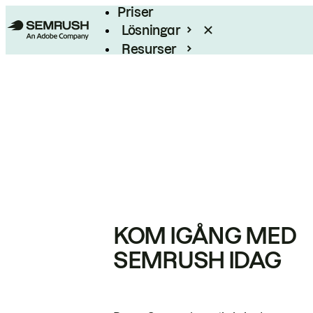
Priser
Lösningar
Resurser
Enterprise
KOM IGÅNG MED
SEMRUSH IDAG