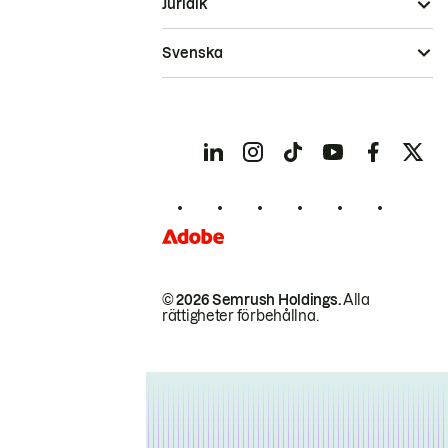
Juridik
Svenska
© 2026 Semrush Holdings.
Alla
rättigheter förbehållna.