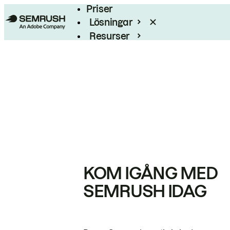
Priser
Lösningar
Resurser
Enterprise
KOM IGÅNG MED
SEMRUSH IDAG