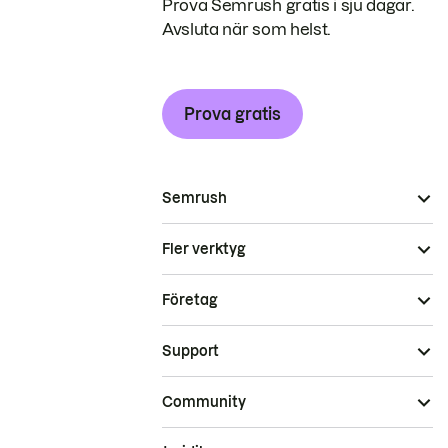
Prova Semrush gratis i sju dagar.
Avsluta när som helst.
Prova gratis
Semrush
Fler verktyg
Företag
Support
Community