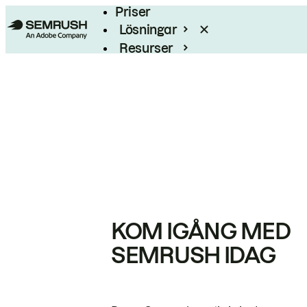
Priser
Lösningar
Resurser
Enterprise
KOM IGÅNG MED
SEMRUSH IDAG