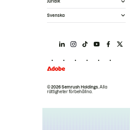
Juridik
Svenska
© 2026 Semrush Holdings.
Alla
rättigheter förbehållna.