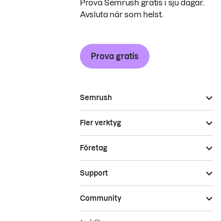
Prova Semrush gratis i sju dagar.
Avsluta när som helst.
Prova gratis
Semrush
Fler verktyg
Företag
Support
Community