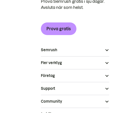
Prova Semrush gratis i sju dagar.
Avsluta när som helst.
Prova gratis
Semrush
Fler verktyg
Företag
Support
Community