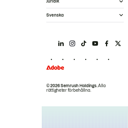
Juridik
Svenska
© 2026 Semrush Holdings.
Alla
rättigheter förbehållna.