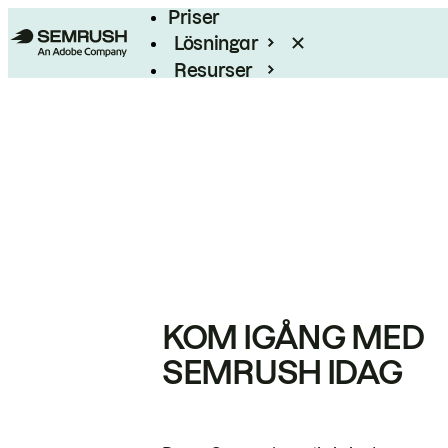
Priser
Lösningar
Resurser
Enterprise
KOM IGÅNG MED
SEMRUSH IDAG