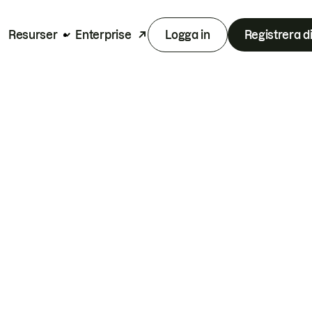
Resurser
Enterprise
Logga in
Registrera d