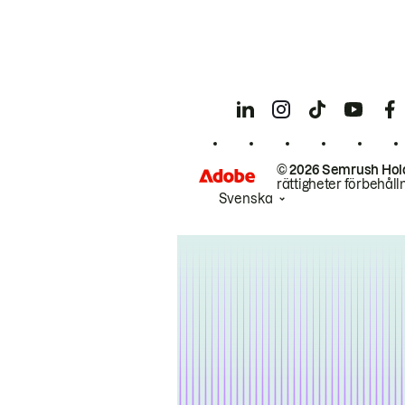
© 2026 Semrush Hol
rättigheter förbehåll
Svenska