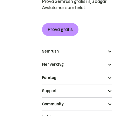
Prova Semrush gratis i sju dagar.
Avsluta när som helst.
Prova gratis
Semrush
Fler verktyg
Företag
Support
Community