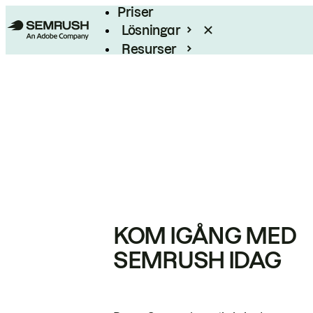
Priser
Lösningar
Resurser
Enterprise
KOM IGÅNG MED
SEMRUSH IDAG