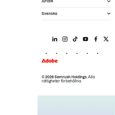
Juridik
Svenska
© 2026 Semrush Holdings.
Alla
rättigheter förbehållna.