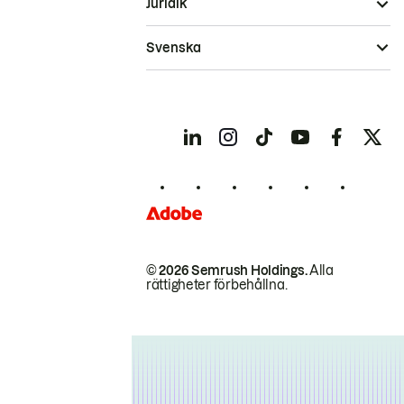
Juridik
Svenska
© 2026 Semrush Holdings.
Alla
rättigheter förbehållna.