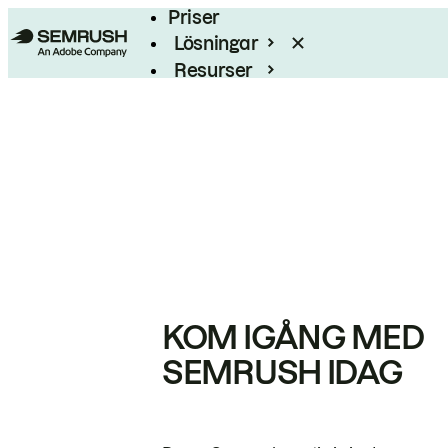
Priser
Lösningar
Resurser
Enterprise
KOM IGÅNG MED
SEMRUSH IDAG