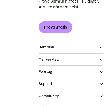
Prova Semrush gratis i sju dagar.
Avsluta när som helst.
Prova gratis
Semrush
Fler verktyg
Företag
Support
Community