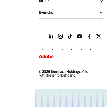
Juridik
Svenska
© 2026 Semrush Holdings.
Alla
rättigheter förbehållna.