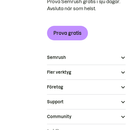
Prova Semrush gratis i sju dagar.
Avsluta när som helst.
Prova gratis
Semrush
Fler verktyg
Företag
Support
Community