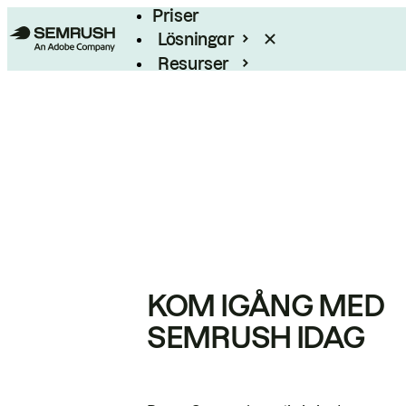
Priser
Lösningar
Resurser
Enterprise
KOM IGÅNG MED
SEMRUSH IDAG