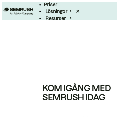
Priser
Lösningar
Resurser
Enterprise
KOM IGÅNG MED
SEMRUSH IDAG