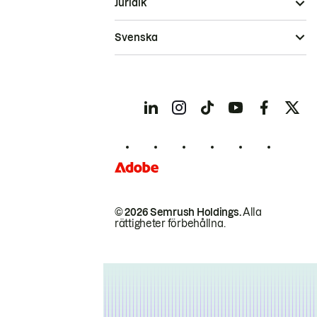
Juridik
Svenska
© 2026 Semrush Holdings.
Alla
rättigheter förbehållna.