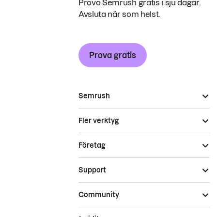
Prova Semrush gratis i sju dagar.
Avsluta när som helst.
Prova gratis
Semrush
Fler verktyg
Företag
Support
Community