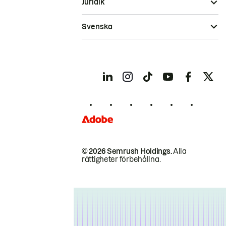
Juridik
Svenska
© 2026 Semrush Holdings.
Alla
rättigheter förbehållna.