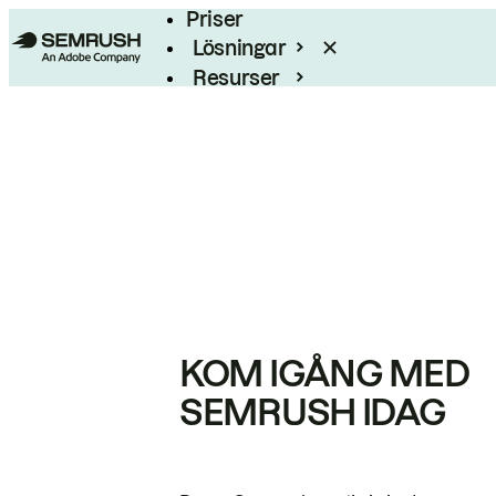
Priser
Lösningar
Resurser
Enterprise
KOM IGÅNG MED
SEMRUSH IDAG