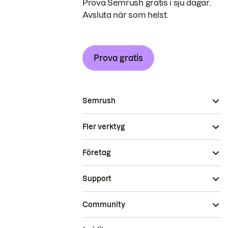
Prova Semrush gratis i sju dagar.
Avsluta när som helst.
Prova gratis
Semrush
Fler verktyg
Företag
Support
Community