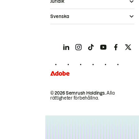
Juridik
Svenska
© 2026 Semrush Holdings.
Alla
rättigheter förbehållna.