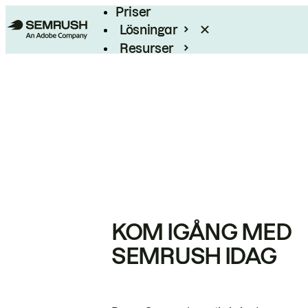
Priser
Lösningar
Resurser
Enterprise
KOM IGÅNG MED
SEMRUSH IDAG