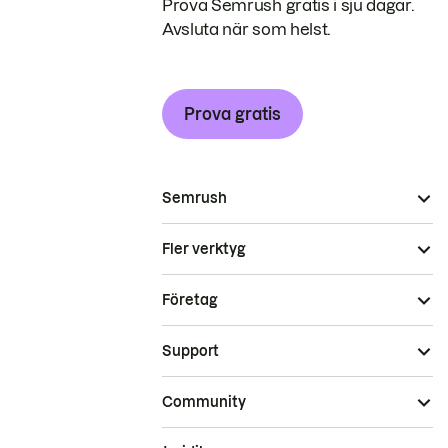
Prova Semrush gratis i sju dagar.
Avsluta när som helst.
Prova gratis
Semrush
Fler verktyg
Företag
Support
Community