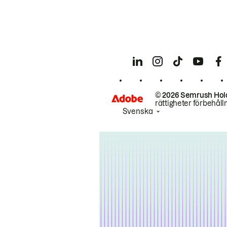
© 2026 Semrush Hol
rättigheter förbehåll
Svenska