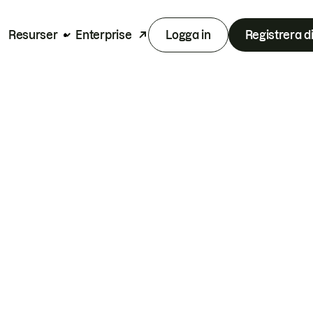
Resurser
Enterprise
Logga in
Registrera d