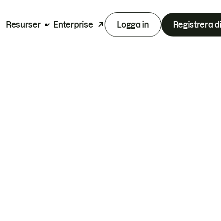
Resurser
Enterprise
Logga in
Registrera d