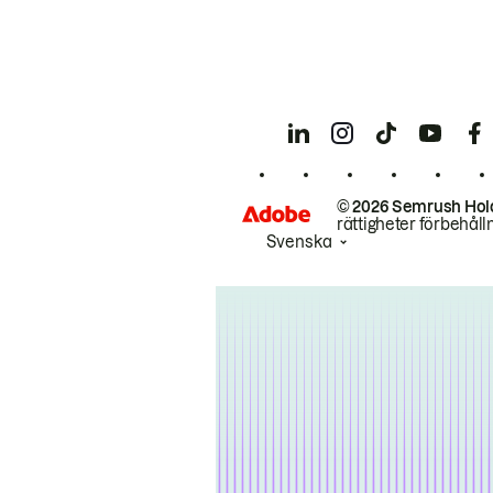
© 2026 Semrush Hol
rättigheter förbehåll
Svenska