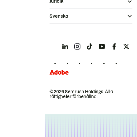
Juridik
Svenska
© 2026 Semrush Holdings.
Alla
rättigheter förbehållna.