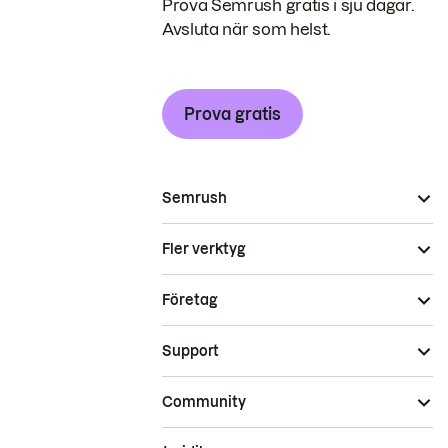
Prova Semrush gratis i sju dagar.
Avsluta när som helst.
Prova gratis
Semrush
Fler verktyg
Företag
Support
Community