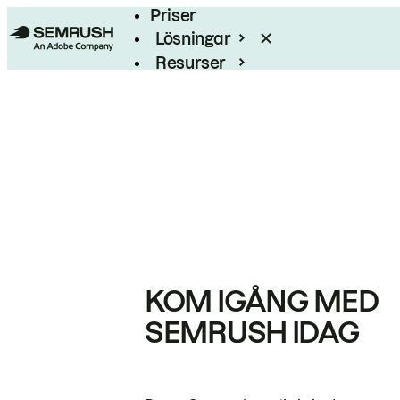
Priser
Lösningar
Resurser
Enterprise
KOM IGÅNG MED
SEMRUSH IDAG