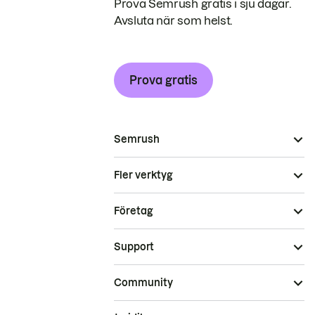
Prova Semrush gratis i sju dagar.
Avsluta när som helst.
Prova gratis
Semrush
Fler verktyg
Företag
Support
Community