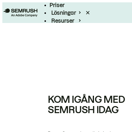
Priser
Lösningar
Resurser
Enterprise
KOM IGÅNG MED
SEMRUSH IDAG