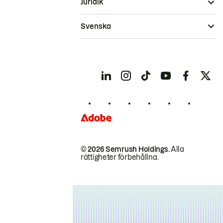
Juridik
Svenska
© 2026 Semrush Holdings.
Alla
rättigheter förbehållna.